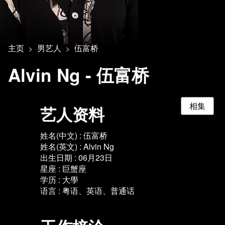
主页
男艺人
伍富桥
>
>
Alvin Ng - 伍富桥
相集
艺人资料
姓名(中文) : 伍富桥
姓名(英文) : Alvin Ng
出生日期 : 06月23日
星座 : 巨蟹座
学历 : 大學
语言 : 粤语、英语、普通话